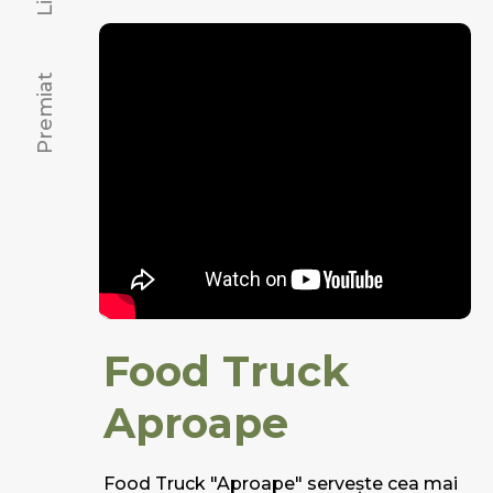
Premiat
Food Truck
Aproape
Food Truck "Aproape" servește cea mai