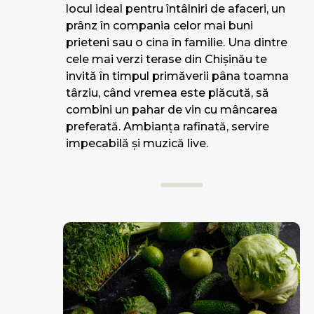
locul ideal pentru întâlniri de afaceri, un
prânz în compania celor mai buni
prieteni sau o cina în familie. Una dintre
cele mai verzi terase din Chișinău te
invită în timpul primăverii pâna toamna
târziu, când vremea este plăcută, să
combini un pahar de vin cu mâncarea
preferată. Ambianța rafinată, servire
impecabilă și muzică live.