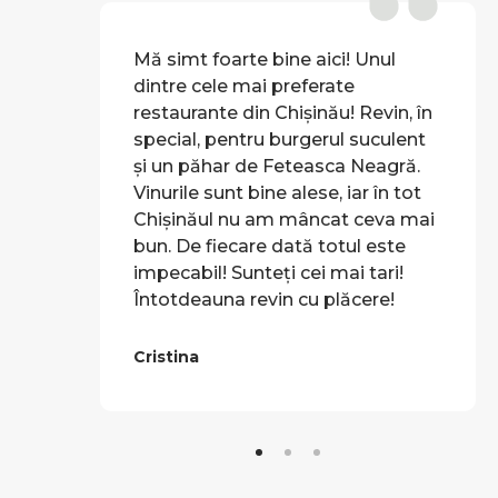
Mă simt foarte bine aici! Unul
dintre cele mai preferate
restaurante din Chișinău! Revin, în
special, pentru burgerul suculent
și un păhar de Feteasca Neagră.
Vinurile sunt bine alese, iar în tot
Chișinăul nu am mâncat ceva mai
bun. De fiecare dată totul este
impecabil! Sunteți cei mai tari!
Întotdeauna revin cu plăcere!
Cristina