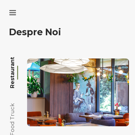
Despre Noi
Restaurant
Food Truck