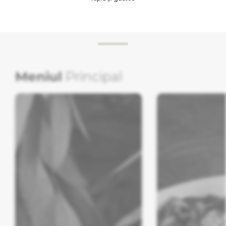
Meniul
Principal