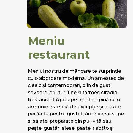
Meniu
restaurant
Meniul nostru de mâncare te surprinde
cu o abordare modernă. Un amestec de
clasic și contemporan, plin de gust,
savoare, băuturi fine și farmec citadin.
Restaurant Aproape te întampină cu o
armonie estetică de excepție și bucate
perfecte pentru gustul tău: diverse supe
și salate, preparate din pui, vită sau
pește, gustări alese, paste, risotto și